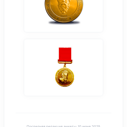
Последняя редакция анкеты: 10 июня 2025