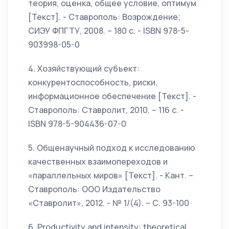
теория, оценка, общее условие, оптимум
[Текст]. - Ставрополь: Возрождение;
СИЭУ ФПГТУ, 2008. – 180 с. - ISBN 978-5-
903998-05-0
4. Хозяйствующий субъект:
конкурентоспособность, риски,
информационное обеспечение [Текст]. -
Ставрополь: Ставролит, 2010. – 116 с. -
ISBN 978-5-904436-07-0
5. Общенаучный подход к исследованию
качественных взаимопереходов и
«параллельных миров» [Текст]. - Кант. –
Ставрополь: ООО Издательство
«Ставролит», 2012. - № 1/(4). – С. 93-100
6. Productivity and intensity: theoretical