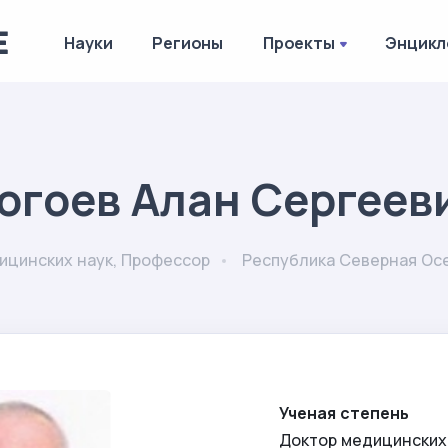
Науки
Регионы
Проекты
Энцикл
огоев Алан Сергеев
ицинских наук, Профессор
Республика Северная Ос
Ученая степень
Доктор медицинских