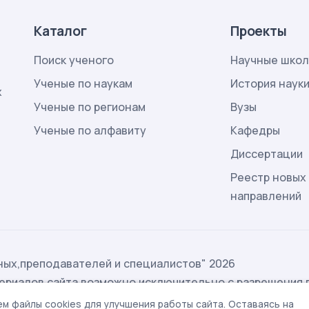
Каталог
Проекты
Поиск ученого
Научные шко
Ученые по наукам
История наук
х
Ученые по регионам
Вузы
Ученые по алфавиту
Кафедры
Диссертации
Реестр новых
направлений
ых,преподавателей и специалистов" 2026
ериалов сайта возможно исключительно с разрешения 
ых
м файлы cookies для улучшения работы сайта. Оставаясь на