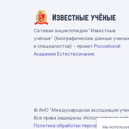
Сетевая энциклопедия "Известные
учёные" (биографические данные учены
и специалистов) – проект
Российской
Академии Естествознания
.
© АНО "Международная ассоциация учен
Все права защищены. Использование мат
Политика обработки персональных данн
Мы используе