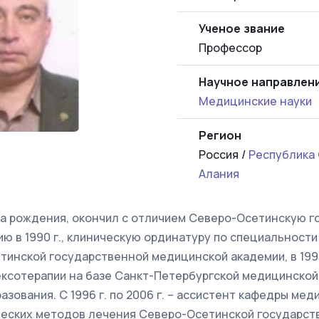
Ученое звание
Профессор
Научное направлен
Медицинские науки
Регион
Россия /
Республика
Алания
ода рождения, окончил с отличием Северо-Осетинскую 
 в 1990 г., клиническую ординатуру по специальности
етинской государственной медицинской академии, в 199
ексотерапии на базе Санкт-Петербургской медицинской
зования. С 1996 г. по 2006 г. – ассистент кафедры мед
ческих методов лечения Северо-Осетинской государс