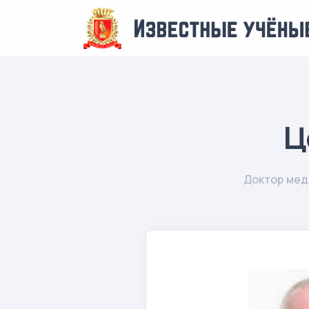
Ц
Доктор мед