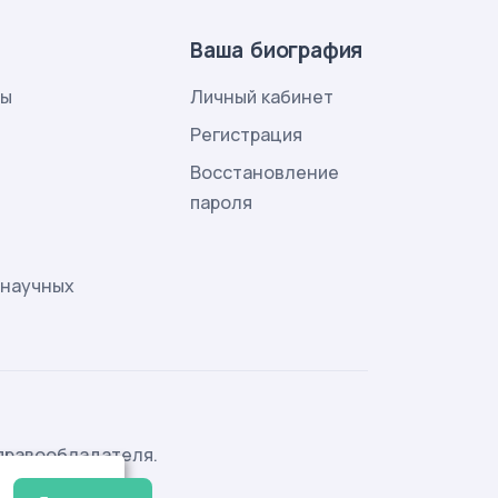
Ваша биография
лы
Личный кабинет
и
Регистрация
Восстановление
пароля
 научных
правообладателя.