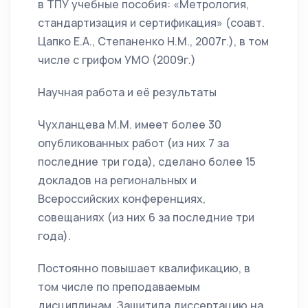
в ТПУ учебные пособия: «Метрология,
стандартизация и сертификация» (соавт.
Цапко Е.А., Степаненко Н.М., 2007г.), в том
числе с грифом УМО (2009г.)
Научная работа и её результаты
Чухланцева М.М. имеет более 30
опубликованных работ (из них 7 за
последние три года), сделано более 15
докладов на региональных и
Всероссийских конференциях,
совещаниях (из них 6 за последние три
года).
Постоянно повышает квалификацию, в
том числе по преподаваемым
дисциплинам. Защитила диссертацию на