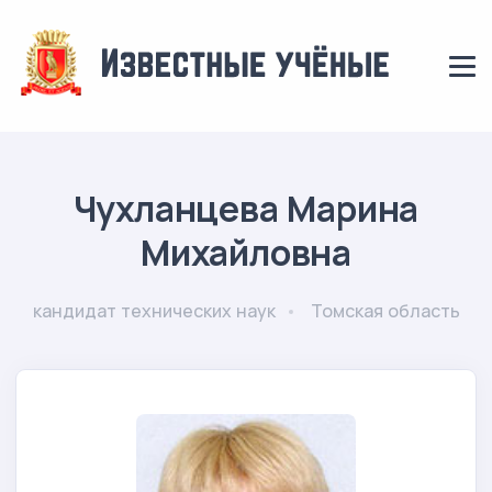
Чухланцева Марина
Михайловна
кандидат технических наук
Томская область