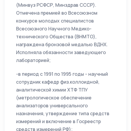
(Минвуз РСФСР, Минздрав СССР).
Отмечена премией во Всесоюзном
конкурсе молодых специалистов
Всесоюзного Научного Медико-
технического Общества (ВНМТО),
награждена бронзовой медалью ВДНХ.
Исполняла обязанности заведующего
лабораторией;
-в период с 1991 по 1995 годы - научный
сотрудник кафедр физ.коллоидной,
аналитической химии ХТФ ТПУ
(метрологическое обеспечение
анализаторов универсального
назначения, утверждение типа средств
измерений и включение в Госреестр
средств измерений РФ);