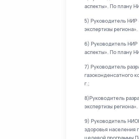
аспекты». По плану НИ
5) Руководитель НИР
экспертизы региона». 
6) Руководитель НИР
аспекты». По плану НИ
7) Руководитель раз
газоконденсатного ко
г.;
8)Руководитель разр
экспертизы региона». 
9) Руководитель НИО
здоровья населения г
целевой программы По