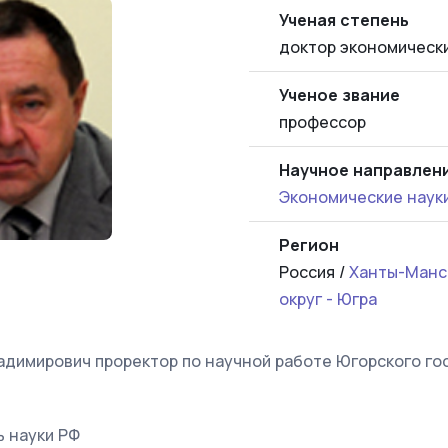
Ученая степень
доктор экономически
Ученое звание
профессор
Научное направлен
Экономические наук
Регион
Россия /
Ханты-Манс
округ - Югра
адимирович проректор по научной работе Югорского г
 науки РФ