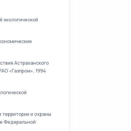
й экологической
экономические
ствия Астраханского
АО «Газпром», 1994
ологической
 территории и охраны
ве Федеральной