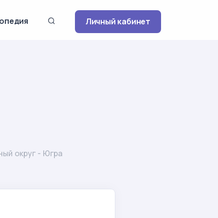
опедия
Личный кабинет
ый округ - Югра