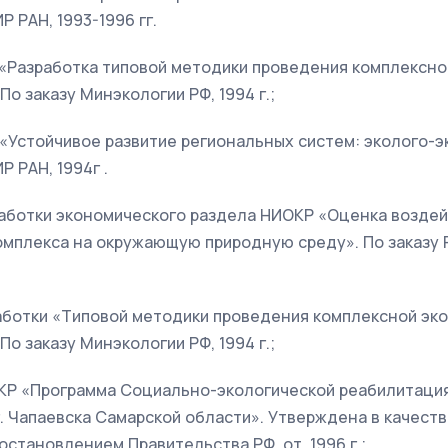
Р РАН, 1993-1996 гг.
 «Разработка типовой методики проведения комплексно
По заказу Минэкологии РФ, 1994 г.;
 «Устойчивое развитие региональных систем: эколого-
Р РАН, 1994г .
работки экономического раздела НИОКР «Оценка воздей
мплекса на окружающую природную среду». По заказу Р
аботки «Типовой методики проведения комплексной эк
По заказу Минэкологии РФ, 1994 г.;
КР «Программа Социально-экологической реабилитация
. Чапаевска Самарской области». Утверждена в качест
становлением Правительства РФ, от 1996 г.;