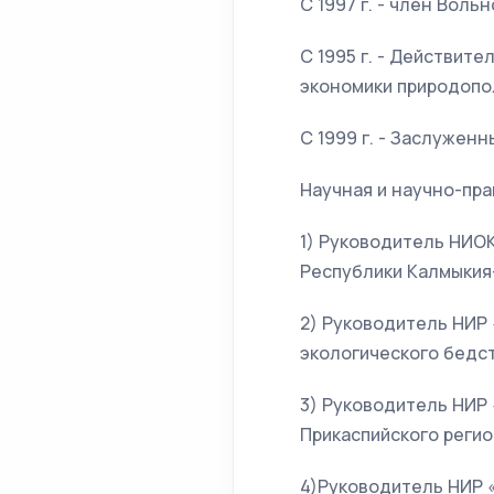
С 1997 г. - член Вол
С 1995 г. - Действит
экономики природопо
С 1999 г. - Заслужен
Научная и научно-пр
1) Руководитель НИО
Республики Калмыкия-
2) Руководитель НИР
экологического бедств
3) Руководитель НИР
Прикаспийского регион
4)Руководитель НИР 