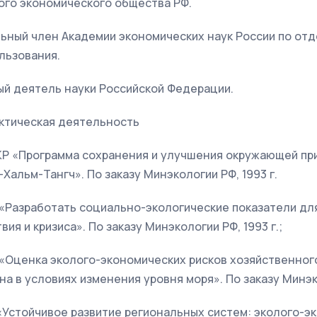
ьного экономического общества РФ.
ельный член Академии экономических наук России по от
льзования.
ный деятель науки Российской Федерации.
актическая деятельность
КР «Программа сохранения и улучшения окружающей пр
Хальм-Тангч». По заказу Минэкологии РФ, 1993 г.
 «Разработать социально-экологические показатели дл
ия и кризиса». По заказу Минэкологии РФ, 1993 г.;
 «Оценка эколого-экономических рисков хозяйственног
а в условиях изменения уровня моря». По заказу Минэко
«Устойчивое развитие региональных систем: эколого-э