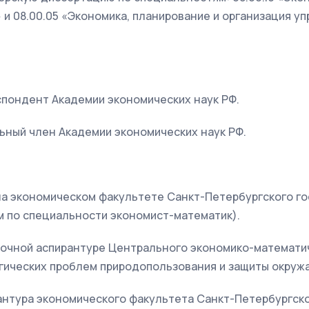
и 08.00.05 «Экономика, планирование и организация у
еспондент Академии экономических наук РФ.
льный член Академии экономических наук РФ.
а на экономическом факультете Санкт-Петербургского г
м по специальности экономист-математик).
а в очной аспирантуре Центрального экономико-математ
гических проблем природопользования и защиты окруж
орантура экономического факультета Санкт-Петербургск