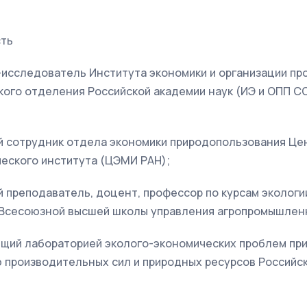
сть
ер-исследователь Института экономики и организации 
ого отделения Российской академии наук (ИЭ и ОПП СО 
ный сотрудник отдела экономики природопользования Ц
еского института (ЦЭМИ РАН);
ший преподаватель, доцент, профессор по курсам экологи
Всесоюзной высшей школы управления агропромышлен
ующий лабораторией эколого-экономических проблем п
 производительных сил и природных ресурсов Российс