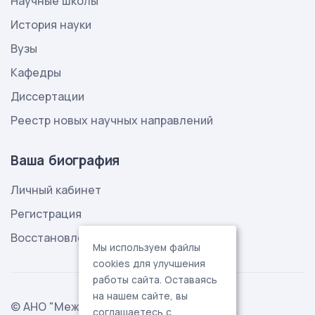
Научные школы
История науки
Вузы
Кафедры
Диссертации
Реестр новых научных направлений
Ваша биография
Личный кабинет
Регистрация
Восстановление пароля
Мы используем файлы
cookies для улучшения
работы сайта. Оставаясь
на нашем сайте, вы
© АНО "Международная ассоциация
соглашаетесь с