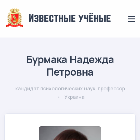
Бурмака Надежда
Петровна
кандидат психологических наук, профессор
Украина