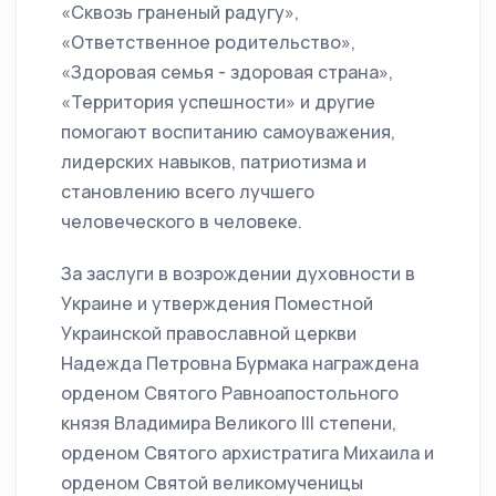
«Сквозь граненый радугу»,
«Ответственное родительство»,
«Здоровая семья - здоровая страна»,
«Территория успешности» и другие
помогают воспитанию самоуважения,
лидерских навыков, патриотизма и
становлению всего лучшего
человеческого в человеке.
За заслуги в возрождении духовности в
Украине и утверждения Поместной
Украинской православной церкви
Надежда Петровна Бурмака награждена
орденом Святого Равноапостольного
князя Владимира Великого III степени,
орденом Святого архистратига Михаила и
орденом Святой великомученицы