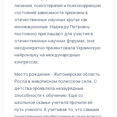
лечения, психотерапии и психокоррекции
состояний зависимости признаны в
отечественных научных кругах как
инновационные. Надежду Петровну
постоянно приглашают для участия в
отечественных научных форумах, она
неоднократно презентовала Украинскую
нейронауку на международных
конгрессах.
Место рождения - Житомирская область.
Росла в живописном полесском селе. С
детства проявляла незаурядные
способности к обучению. Еще со
школьной скамьи учителя прочили ей
путь ученого. А учитывая то, что самыми
почитаемыми профессиями в селе всегда