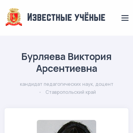
Бурляева Виктория
Арсентиевна
кандидат педагогических наук, доцент
Ставропольский край