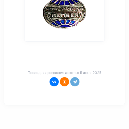
Последняя редакция анкеты: 11 июня 2025