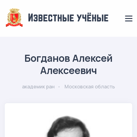
Богданов Алексей
Алексеевич
академик ран
Московская область