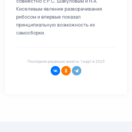
совместно с Р.С. Шакуловым и Н.А.
Киселевым явление разворачивания
рибосом и впервые показал
принципиальную возможность их
самосборки.
Последняя редакция анкеты: 1 марта 2023