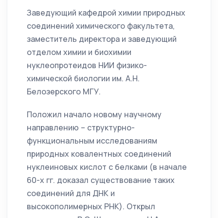
Заведующий кафедрой химии природных
соединений химического факультета,
заместитель директора и заведующий
отделом химии и биохимии
нуклеопротеидов НИИ физико-
химической биологии им. А.Н.
Белозерского МГУ.
Положил начало новому научному
направлению – структурно-
функциональным исследованиям
природных ковалентных соединений
нуклеиновых кислот с белками (в начале
60-х гг. доказал существование таких
соединений для ДНК и
высокополимерных РНК). Открыл