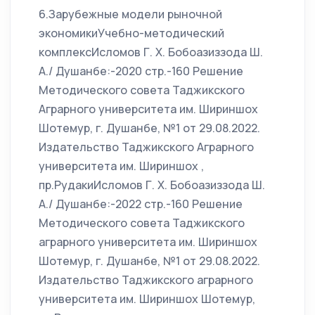
6.Зарубежные модели рыночной
экономикиУчебно-методический
комплексИсломов Г. Х. Бобоазиззода Ш.
А./ Душанбе:-2020 стр.-160 Решение
Методического совета Таджикского
Аграрного университета им. Шириншох
Шотемур, г. Душанбе, №1 от 29.08.2022.
Издательство Таджикского Аграрного
университета им. Шириншох ,
пр.РудакиИсломов Г. Х. Бобоазиззода Ш.
А./ Душанбе:-2022 стр.-160 Решение
Методического совета Таджикского
аграрного университета им. Шириншох
Шотемур, г. Душанбе, №1 от 29.08.2022.
Издательство Таджикского аграрного
университета им. Шириншох Шотемур,