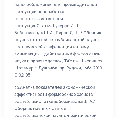
налогообложения для производителей
продукции переработки
сельскохозяйственной
продукцииСтатьяШукуров И. Ш.,
Бабаазиззода Ш. А., Пиров Д. Ш../ Сборник
научных статей республиканской научно-
практической конференции на тему
«Инновации – действенный фактор связи
науки и производства», ТАУ им. Шириншох
Шотемур г. Душанбе, пр. Рудаки, 146:-2019
С.92-95
33.Анализ показателей экономической
эффективности фермерских хозяйств
республикиСтатьяБобоазиззода Ш. А./
Сборник научных статей
республиканской научно-практической