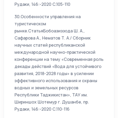
Рудаки, 146:-2020 С.105-110
30.Особенности управления на
туристическом
рынке.СтатьяБобоазиззода Ш. А.,
Сафарова А., Нематов Т. А./ Сборник
научных статей республиканской
международной научно-практической
конференции на тему «Современная роль
декады действий «Вода для устойчивого
развития, 2018-2028 годы» в усилении
эффективного использования и охраны
водных и земельных ресурсов
Республики Таджикистан», ТАУ им.
Шириншох Шотемур г. Душанбе, пр.
Рудаки, 146:-2020 С.110-116