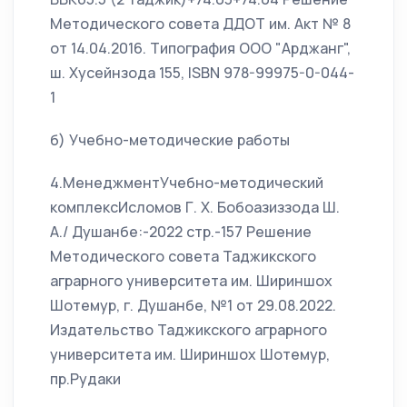
Методического совета ДДОТ им. Акт № 8
от 14.04.2016. Типография ООО "Арджанг",
ш. Хусейнзода 155, ISBN 978-99975-0-044-
1
б) Учебно-методические работы
4.МенеджментУчебно-методический
комплексИсломов Г. Х. Бобоазиззода Ш.
А./ Душанбе:-2022 стр.-157 Решение
Методического совета Таджикского
аграрного университета им. Шириншох
Шотемур, г. Душанбе, №1 от 29.08.2022.
Издательство Таджикского аграрного
университета им. Шириншох Шотемур,
пр.Рудаки