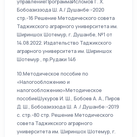
управлениеПрограммаИсломов Г. Х.
Бобоазиззода Ш. А./ Душанбе:-2020
стр.-16 Решение Методического совета
Таджикского аграрного университета им.
Шириншох Шотемур, г. Душанбе, №1 от
14.08.2022. Издательство Таджикского
аграрного университета им. Шириншох
Шотемур , пр.Рудаки 146
10.Методическое пособие по
«Налогообложению и
налогообложению»Методическое
пособиеШукуров И. Ш., Бобоев А. А., Пиров
Д. Ш., Бобоазиззода Ш. А ./ Душанбе:-2019
с. стр.-80 стр. Решение Методического
совета Таджикского аграрного
университета им. Шириншох Шотемур, г.