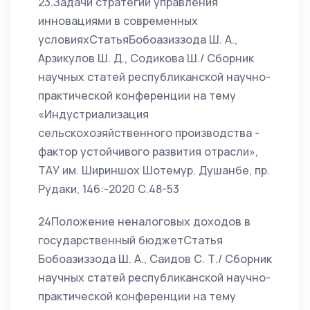
23.Задачи стратегии управления
инновациями в современных
условияхСтатьяБобоазиззода Ш. А.,
Арзикулов Ш. Д., Содикова Ш./ Сборник
научных статей республиканской научно-
практической конференции на тему
«Индустриализация
сельскохозяйственного производства -
фактор устойчивого развития отрасли»,
ТАУ им. Шириншох Шотемур. Душанбе, пр.
Рудаки, 146:-2020 С.48-53
24Положение неналоговых доходов в
государственный бюджетСтатья
Бобоазиззода Ш. А., Саидов С. Т./ Сборник
научных статей республиканской научно-
практической конференции на тему