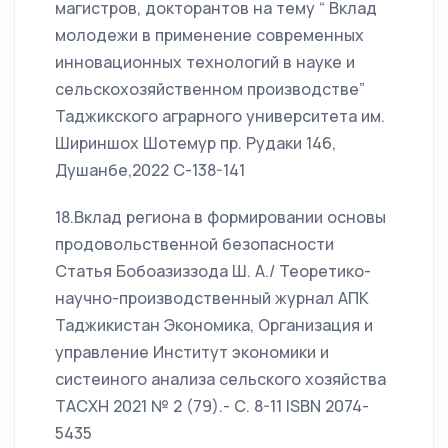
магистров, докторантов на тему “ Вклад
молодежи в применение современных
инновационных технологий в науке и
сельскохозяйственном производстве”
Таджикского аграрного университета им.
Шириншох Шотемур пр. Рудаки 146,
Душанбе,2022 С-138-141
18.Вклад региона в формировании основы
продовольственной безопасности
Статья Бобоазиззода Ш. А./ Теоретико-
научно-производственный журнал АПК
Таджикистан Экономика, Организация и
управление Институт экономики и
систеиного анализа сельского хозяйства
ТАСХН 2021 № 2 (79).- С. 8-11 ISBN 2074-
5435