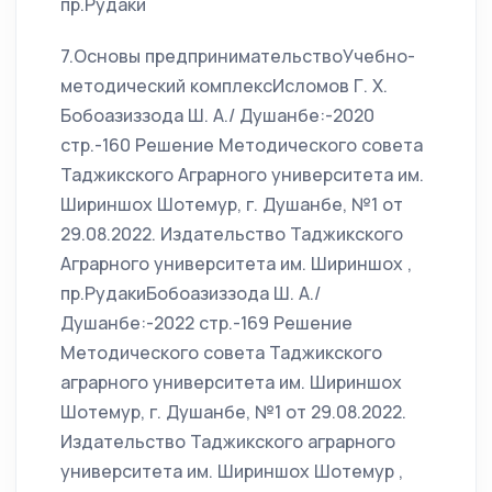
пр.Рудаки
7.Основы предпринимательствоУчебно-
методический комплексИсломов Г. Х.
Бобоазиззода Ш. А./ Душанбе:-2020
стр.-160 Решение Методического совета
Таджикского Аграрного университета им.
Шириншох Шотемур, г. Душанбе, №1 от
29.08.2022. Издательство Таджикского
Аграрного университета им. Шириншох ,
пр.РудакиБобоазиззода Ш. А./
Душанбе:-2022 стр.-169 Решение
Методического совета Таджикского
аграрного университета им. Шириншох
Шотемур, г. Душанбе, №1 от 29.08.2022.
Издательство Таджикского аграрного
университета им. Шириншох Шотемур ,