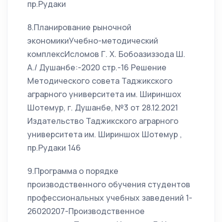
пр.Рудаки
8.Планирование рыночной
экономикиУчебно-методический
комплексИсломов Г. Х. Бобоазиззода Ш.
А./ Душанбе:-2020 стр.-16 Решение
Методического совета Таджикского
аграрного университета им. Шириншох
Шотемур, г. Душанбе, №3 от 28.12.2021
Издательство Таджикского аграрного
университета им. Шириншох Шотемур ,
пр.Рудаки 146
9.Программа о порядке
производственного обучения студентов
профессиональных учебных заведений 1-
26020207-Производственное