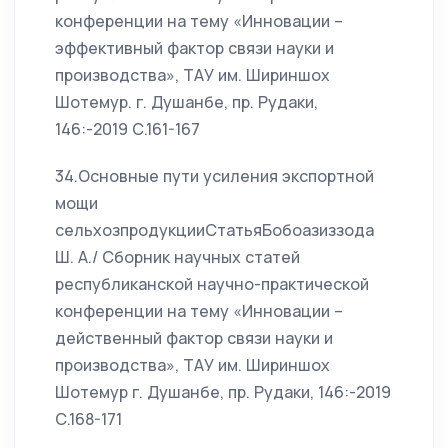
конференции на тему «Инновации –
эффективный фактор связи науки и
производства», ТАУ им. Шириншох
Шотемур. г. Душанбе, пр. Рудаки,
146:-2019 С.161-167
34.Основные пути усиления экспортной
мощи
сельхозпродукцииСтатьяБобоазиззода
Ш. А./ Сборник научных статей
республиканской научно-практической
конференции на тему «Инновации –
действенный фактор связи науки и
производства», ТАУ им. Шириншох
Шотемур г. Душанбе, пр. Рудаки, 146:-2019
С.168-171