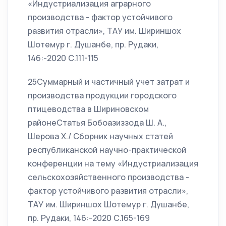
«Индустриализация аграрного
производства - фактор устойчивого
развития отрасли», ТАУ им. Шириншох
Шотемур г. Душанбе, пр. Рудаки,
146:-2020 С.111-115
25Суммарный и частичный учет затрат и
производства продукции городского
птицеводства в Шириновском
районеСтатья Бобоазиззода Ш. А.,
Шерова Х./ Сборник научных статей
республиканской научно-практической
конференции на тему «Индустриализация
сельскохозяйственного производства -
фактор устойчивого развития отрасли»,
ТАУ им. Шириншох Шотемур г. Душанбе,
пр. Рудаки, 146:-2020 С.165-169