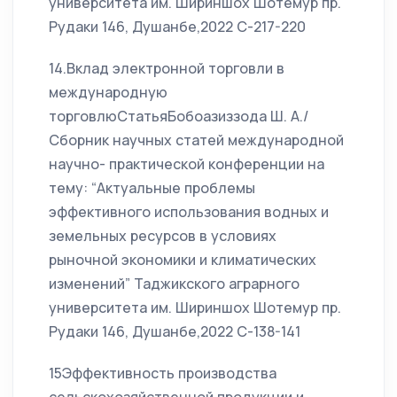
университета им. Шириншох Шотемур пр.
Рудаки 146, Душанбе,2022 С-217-220
14.Вклад электронной торговли в
международную
торговлюСтатьяБобоазиззода Ш. А./
Сборник научных статей международной
научно- практической конференции на
тему: “Актуальные проблемы
эффективного использования водных и
земельных ресурсов в условиях
рыночной экономики и климатических
изменений” Таджикского аграрного
университета им. Шириншох Шотемур пр.
Рудаки 146, Душанбе,2022 С-138-141
15Эффективность производства