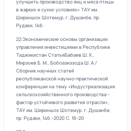
улучшить производство яиц и мяса птицы
в жарких и сухих условиях» ТАУ им.
Шириншох Шотемур, г. Душанбе, пр.
Рудаки, 146:
22.Экономические основы организации
управления инвестициями в Республике
Таджикистан СтатьяБабаев Ш. К.,
Мирзоев Б. М., Бобоазиззода Ш. А./
Сборник научных статей
республиканской научно-практической
конференции на тему «Индустриализация
сельскохозяйственного производства -
фактор устойчивого развития отрасли»,
ТАУ им. Шириншох Шотемур. г. Душанбе,
пр. Рудаки, 146:-2020 С. 16-20