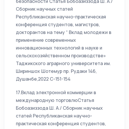
безопасности Статья Бобоазиззода Ш. А./
Сборник научных статей
Республиканская научно-практическая
конференция студентов, магистров,
докторантов на тему “ Вклад молодежи в
применение современных
инновационных технологий в науке и
сельскохозяйственном производстве»
Таджикского аграрного университета им.
Шириншох Шотемур пр. Рудаки 146,
Душанбе,2022 С-151-154
17.Вклад электронной коммерции в
международную торговлюСтатья
Бобоазиззода Ш. А./ Сборник научных
статей Республиканская научно-
практическая конференция студентов,