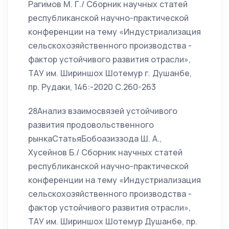
Рагимов М. Г./ Сборник научных статей
республиканской научно-практической
конференции на тему «Индустриализация
сельскохозяйственного производства -
фактор устойчивого развития отрасли»,
ТАУ им. Шириншох Шотемур г. Душанбе,
пр. Рудаки, 146:-2020 С.260-263
28Анализ взаимосвязей устойчивого
развития продовольственного
рынкаСтатьяБобоазиззода Ш. А.,
Хусейнов Б./ Сборник научных статей
республиканской научно-практической
конференции на тему «Индустриализация
сельскохозяйственного производства -
фактор устойчивого развития отрасли»,
ТАУ им. Шириншох Шотемур Душанбе, пр.