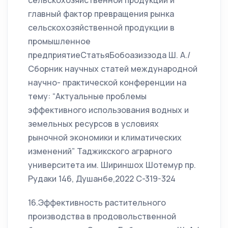
сельскохозяйственной продукции и
главный фактор превращения рынка
сельскохозяйственной продукции в
промышленное
предприятиеСтатьяБобоазиззода Ш. А./
Сборник научных статей международной
научно- практической конференции на
тему: “Актуальные проблемы
эффективного использования водных и
земельных ресурсов в условиях
рыночной экономики и климатических
изменений” Таджикского аграрного
университета им. Шириншох Шотемур пр.
Рудаки 146, Душанбе,2022 С-319-324
16.Эффективность растительного
производства в продовольственной