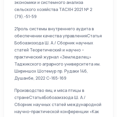
экономики и системного анализа
сельского хозяйства ТАСХН 2021 № 2
(79).-51-59
21роль системы внутреннего аудита в
обеспечении качества управленияСтатья
Бобоазиззода Ш. А./ Сборник научных
статей Теоретический и научно –
практический журнал «Земледелец»
Таджикского аграрного университета им.
Шириншох Шотемур пр. Рудаки 146,
Душанбе, 2022 С-165-169
Производство яиц и мяса птицы в
странеСтатьяБобоазиззода Ш. А./
Сборник научных статей международной
научно-практической конференции «Как