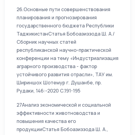
26.Основные пути совершенствования
планирования и прогнозирования
государственного бюджета Республики
ТаджикистанСтатья Бобоазиззода Ш. А./
Сборник научных статей
республиканской научно-практической
конференции на тему «Индустриализация
аграрного производства - фактор
устойчивого развития отрасли», ТАУ им.
Шириншох Шотемур г. Душанбе, пр.
Рудаки, 146:-2020 С.191-195
27Анализ экономической и социальной
эффективности животноводства и
повышения качества его
продукцииСтатья Бобоазиззода Ш. А.,