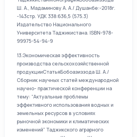
Ш. А., Мадаминову А. А./ Душанбе:-2018г.
-143стр. УДК 338:636,5 (575.3)
Издательство Национального
Университета Таджикистана. ISBN-978-
99975-54-94-9
13.Экономическая эффективность
производства сельскохозяйственной
продукцииСтатьяБобоазиззода Ш. А./
Сборник научных статей международной
научно- практической конференции на
тему: “Актуальные проблемы
эффективного использования водных и
земельных ресурсов в условиях
рыночной экономики и климатических
изменений” Таджикского аграрного