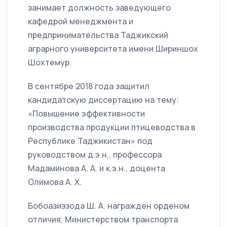
занимает должность заведующего
кафедрой менеджмента и
предпринимательства Таджикский
аграрного университета имени Шириншох
Шохтемур.
В сентябре 2018 года защитил
кандидатскую диссертацию на тему:
«Повышение эффективности
производства продукции птицеводства в
Республике Таджикистан» под
руководством д.э.н., профессора
Мадаминова А. А. и к.э.н., доцента
Олимова А. Х.
Бобоазиззода Ш. А. награжден орденом
отличия, Министерством транспорта