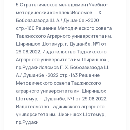
5.Стратегическое менеджментУчебно-
методический комплексИсломов Г. Х.
Бобоазиззода Ш. А./ Душанбе:-2020
стр.-160 Решение Методического совета
Таджикского Аграрного университета им.
Шириншох Шотемур, г. Душанбе, №1 от
29.08.2022. Издательство Таджикского
Аграрного университета им. Шириншох ,
пр.РудакиИсломов Г. Х. Бобоазиззода Ш.
А./ Душанбе:-2022 стр.-143 Решение
Методического совета Таджикского
аграрного университета им. Шириншох
Шотемур, г. Душанбе, №1 от 29.08.2022.
Издательство Таджикского аграрного
университета им. Шириншох Шотемур ,
пр.Рудаки