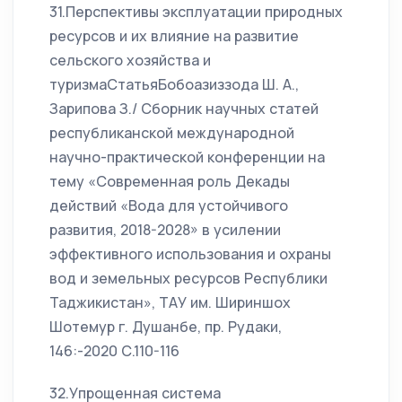
31.Перспективы эксплуатации природных
ресурсов и их влияние на развитие
сельского хозяйства и
туризмаСтатьяБобоазиззода Ш. А.,
Зарипова З./ Сборник научных статей
республиканской международной
научно-практической конференции на
тему «Современная роль Декады
действий «Вода для устойчивого
развития, 2018-2028» в усилении
эффективного использования и охраны
вод и земельных ресурсов Республики
Таджикистан», ТАУ им. Шириншох
Шотемур г. Душанбе, пр. Рудаки,
146:-2020 С.110-116
32.Упрощенная система