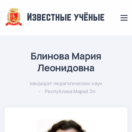
Блинова Мария
Леонидовна
кандидат педагогических наук
Республика Марий Эл