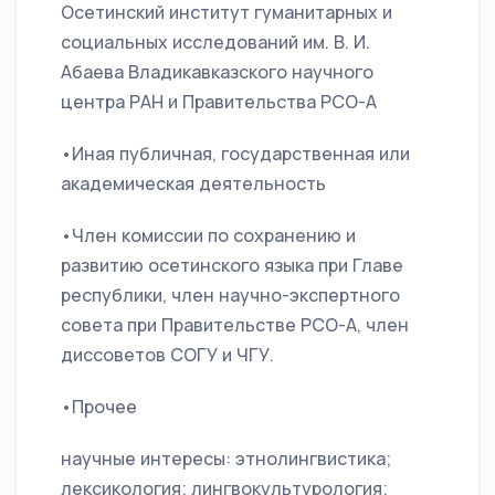
Осетинский институт гуманитарных и
социальных исследований им. В. И.
Абаева Владикавказского научного
центра РАН и Правительства РСО-А
•Иная публичная, государственная или
академическая деятельность
•Член комиссии по сохранению и
развитию осетинского языка при Главе
республики, член научно-экспертного
совета при Правительстве РСО-А, член
диссоветов СОГУ и ЧГУ.
•Прочее
научные интересы: этнолингвистика;
лексикология; лингвокультурология;