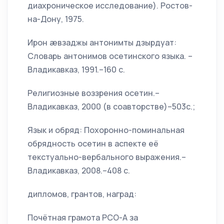
диахроническое исследование). Ростов-
на-Дону, 1975.
Ирон æвзаджы антонимты дзырдуат:
Словарь антонимов осетинского языка. –
Владикавказ, 1991.–160 с.
Религиозные воззрения осетин.–
Владикавказ, 2000 (в соавторстве)–503с.;
Язык и обряд: Похоронно-поминальная
обрядность осетин в аспекте её
текстуально-вербального выражения.–
Владикавказ, 2008.–408 с.
дипломов, грантов, наград:
Почётная грамота РСО-А за