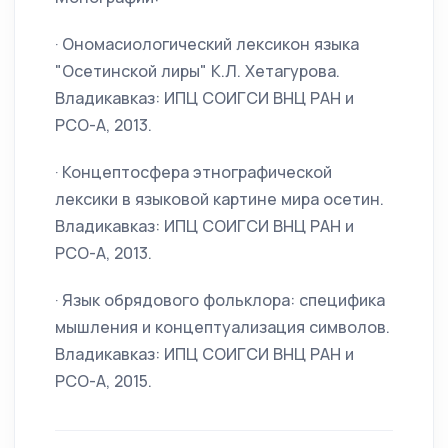
· Ономасиологический лексикон языка
"Осетинской лиры" К.Л. Хетагурова.
Владикавказ: ИПЦ СОИГСИ ВНЦ РАН и
РСО-А, 2013.
· Концептосфера этнографической
лексики в языковой картине мира осетин.
Владикавказ: ИПЦ СОИГСИ ВНЦ РАН и
РСО-А, 2013.
· Язык обрядового фольклора: специфика
мышления и концептуализация символов.
Владикавказ: ИПЦ СОИГСИ ВНЦ РАН и
РСО-А, 2015.