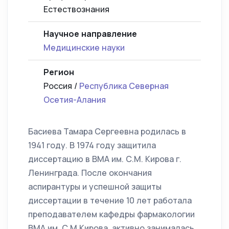
Естествознания
Научное направление
Медицинские науки
Регион
Россия /
Республика Северная
Осетия-Алания
Басиева Тамара Сергеевна родилась в
1941 году. В 1974 году защитила
диссертацию в ВМА им. С.М. Кирова г.
Ленинграда. После окончания
аспирантуры и успешной защиты
диссертации в течение 10 лет работала
преподавателем кафедры фармакологии
ВМА им. С.М.Кирова, активно занималась