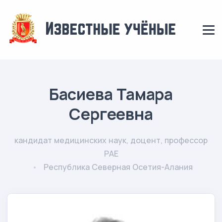
Басиева Тамара
Сергеевна
кандидат медицинских наук, доцент, профессор
РАЕ
Республика Северная Осетия-Алания