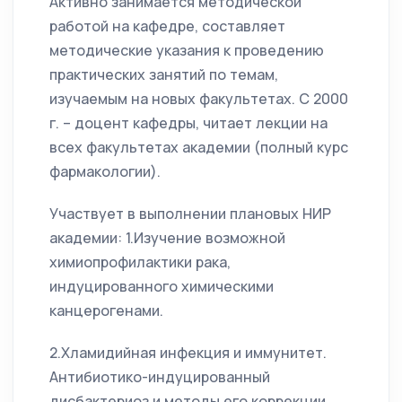
Активно занимается методической
работой на кафедре, составляет
методические указания к проведению
практических занятий по темам,
изучаемым на новых факультетах. С 2000
г. – доцент кафедры, читает лекции на
всех факультетах академии (полный курс
фармакологии).
Участвует в выполнении плановых НИР
академии: 1.Изучение возможной
химиопрофилактики рака,
индуцированного химическими
канцерогенами.
2.Хламидийная инфекция и иммунитет.
Антибиотико-индуцированный
дисбактериоз и методы его коррекции.