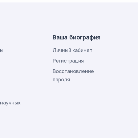
Ваша биография
лы
Личный кабинет
и
Регистрация
Восстановление
пароля
 научных