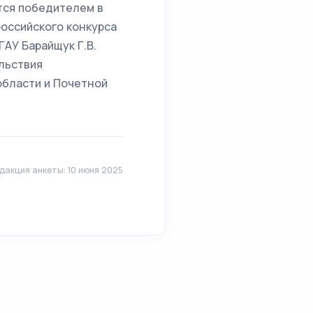
тся победителем в
российского конкурса
ГАУ Барайщук Г.В.
льствия
области и Почетной
дакция анкеты: 10 июня 2025