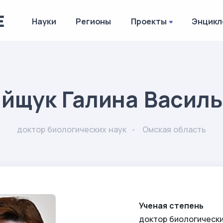
Науки
Регионы
Проекты
Энцикл
йщук Галина Васил
доктор биологических наук
Омская область
Ученая степень
доктор биологически