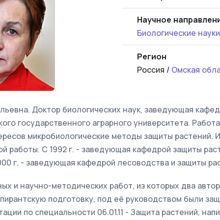
Научное направлен
Биологические науки
Регион
Россия /
Омская обл
ильевна. Доктор биологических наук, заведующая кафе
ого государственного аграрного университета. Работае
ересов микробиологические методы защиты растений. 
й работы. С 1992 г. - заведующая кафедрой защиты рас
00 г. - заведующая кафедрой лесоводства и защиты ра
ых и научно-методических работ, из которых два авто
спирантскую подготовку, под её руководством были за
ации по специальности 06.01.11 - Защита растений, нап