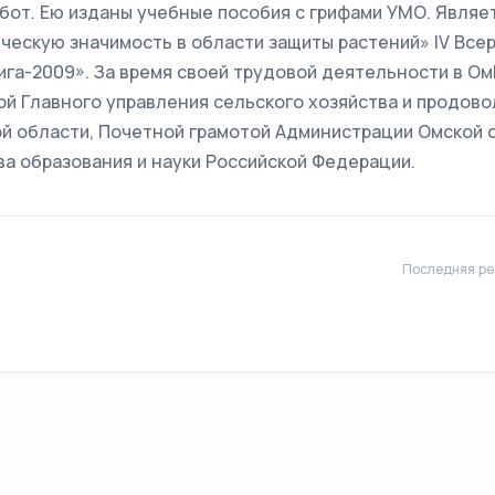
бот. Ею изданы учебные пособия с грифами УМО. Являе
ческую значимость в области защиты растений» IV Все
ига-2009». За время своей трудовой деятельности в Ом
й Главного управления сельского хозяйства и продово
й области, Почетной грамотой Администрации Омской 
а образования и науки Российской Федерации.
Последняя ре