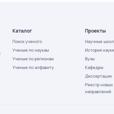
Каталог
Проекты
Поиск ученого
Научные шко
Ученые по наукам
История наук
х
Ученые по регионам
Вузы
Ученые по алфавиту
Кафедры
Диссертации
Реестр новых
направлений