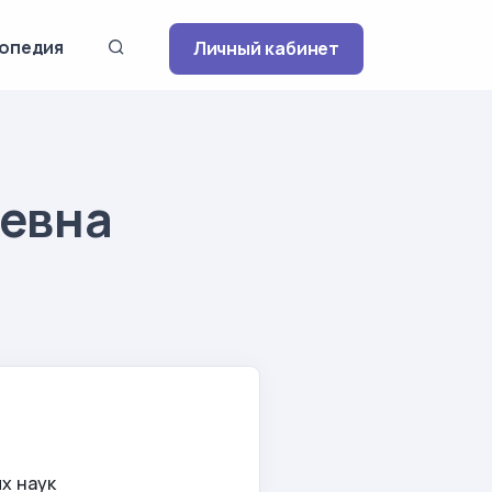
опедия
Личный кабинет
ьевна
х наук