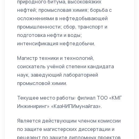
природного битума, высоковязких
нефтей; промысловая химия; борьба с
осложнениями в нефтедобывающей
промышленности; сбор, транспорт и
подготовка нефти и воды;
интенсификация нефтедобычи.
Магистр техники и технологий,
соискатель учёной степени кандидата
наук, заведующий лабораторией
промысловой химии.
Текущее место работы: филиал ТОО «КМГ
Инжиниринг» «КазНИПИмунайгаз».
Является действующим членом комиссии
по защите магистерских диссертации и
рецезент по защите дипломных проектов