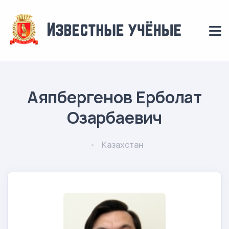
Аяпбергенов Ерболат
Озарбаевич
Казахстан