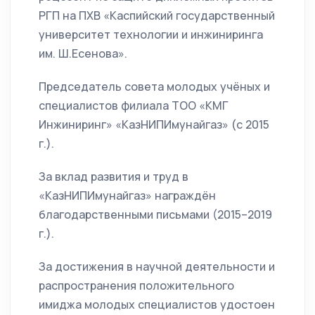
РГП на ПХВ «Каспийский государственный
университет технологии и инжиниринга
им. Ш.Есенова».
Председатель совета молодых учёных и
специалистов филиала ТОО «КМГ
Инжиниринг» «КазНИПИмунайгаз» (с 2015
г.).
За вклад развития и труд в
«КазНИПИмунайгаз» награждён
благодарственными письмами (2015–2019
г.).
За достижения в научной деятельности и
распространения положительного
имиджа молодых специалистов удостоен