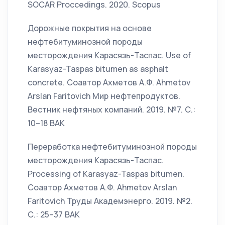
SOCAR Proccedings. 2020. Scopus
Дорожные покрытия на основе
нефтебитуминозной породы
месторождения Карасязь-Таспас. Use of
Karasyaz-Taspas bitumen as asphalt
concrete. Соавтор Ахметов А.Ф. Ahmetov
Arslan Faritovich Мир нефтепродуктов.
Вестник нефтяных компаний. 2019. №7. С.:
10–18 ВАК
Переработка нефтебитуминозной породы
месторождения Карасязь-Таспас.
Processing of Karasyaz-Taspas bitumen.
Соавтор Ахметов А.Ф. Ahmetov Arslan
Faritovich Труды Академэнерго. 2019. №2.
С.: 25–37 ВАК