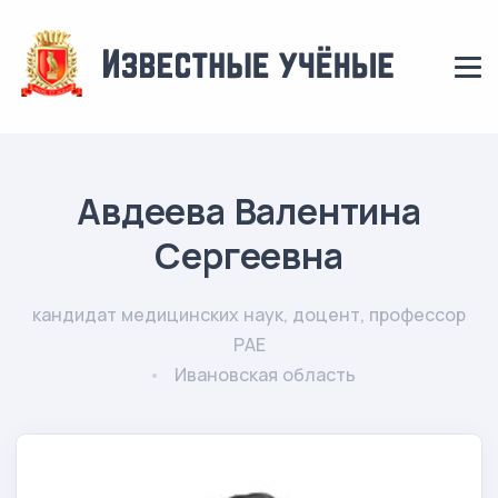
Авдеева Валентина
Сергеевна
кандидат медицинских наук, доцент, профессор
РАЕ
Ивановская область