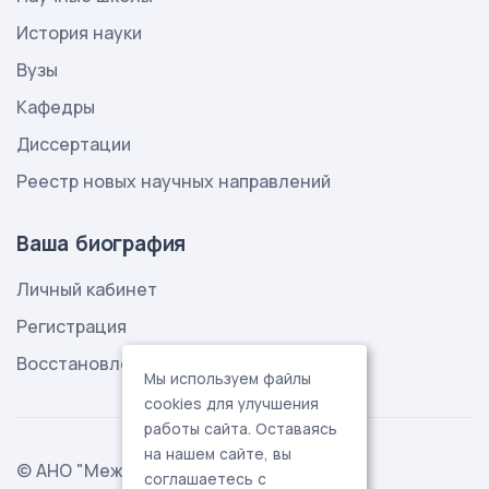
История науки
Вузы
Кафедры
Диссертации
Реестр новых научных направлений
Ваша биография
Личный кабинет
Регистрация
Восстановление пароля
Мы используем файлы
cookies для улучшения
работы сайта. Оставаясь
на нашем сайте, вы
© АНО "Международная ассоциация
соглашаетесь с