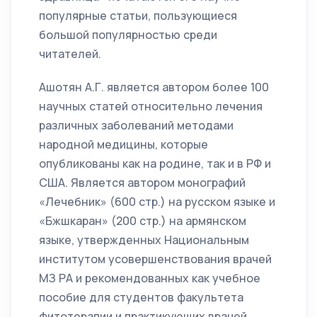
популярные статьи, пользующиеся
большой популярностью среди
читателей.
Ашотян А.Г. является автором более 100
научных статей относительно лечения
различных заболеваний методами
народной медицины, которые
опубликованы как на родине, так и в РФ и
США. Является автором монографий
«Лечебник» (600 стр.) на русском языке и
«Бжшкаран» (200 стр.) на армянском
языке, утвержденных Национальным
институтом усовершенствования врачей
МЗ РА и рекомендованных как учебное
пособие для студентов факультета
фитотерапии и практикующих врачей.