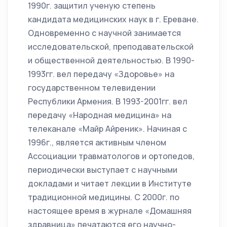
1990г. защитил ученую степень
кандидата медицинских наук в г. Ереване.
Одновременно с научной занимается
исследовательской, преподавательской
и общественной деятельностью. В 1990-
1993гг. вел передачу «Здоровье» на
государственном телевидении
Республики Армения. В 1993-2001гг. вел
передачу «Народная медицина» на
телеканале «Майр Айреник». Начиная с
1996г., является активным членом
Ассоциации травматологов и ортопедов,
периодически выступает с научными
докладами и читает лекции в Институте
традиционной медицины. С 2000г. по
настоящее время в журнале «Домашняя
здравница» печатаются его научно-