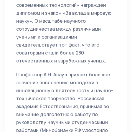
современных технологий» награжден
дипломом и знаком «За вклад в мировую
науку». О масштабе научного
сотрудничества между различными
учеными и организациями
свидетельствует тот факт, что его
соавторами стали более 280
отечественных и зарубежных ученых.
Профессор А.Н. Асаул придаёт большое
значение вовлечению молодёжи в
инновационную деятельность и научно-
техническое творчество. Российская
академия Естествознания, принимая во
внимание долголетнюю работу по
руководству научными студенческими
работами (Минобрнауки РФ удостоило