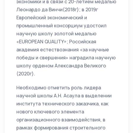
экономики и в связи с 20-летием медалью
Леонардо да Винчи(2018г); в 2019г
Европейский экономический и
промышленный консорциум удостоил
научную школу золотой медалью
«EUROPEAN QUALITY»; Российская
академия естествознания «за научные
победы и свершения» наградила научную
школу орденом Александра Великого
(2020г).
Необходимо отметить роль лидера
научной школы А.Н. Асаула в выделении
института технического заказчика, как
нового ключевого элемента
организационного взаимодействия, в
рамках формирования строительного