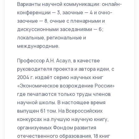
Варианты научной коммуникации: онлайн-
конференции — 3, заочные — 4 и очно-
заочные — 8, очные с пленарными и
дискусси­онными заседаниями — 6;
локальные, региональные и
международные.
Профессор А.Н. Асаул, в качестве
руководителя проекта и автора идеи, с
2004 г. издаёт серию научных книг
«Экономическое возрождение России»
где печатаются только труды членов
научной школы. В настоящее время
выпущен 61 том. На Всероссийских
конкурсах на луч­шую научную книгу,
организуемых Фондом развития
отечественного образования, 18 книг