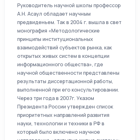
Руководитель научной школы профессор
А.Н. Асаул обладает научным
предвиденьем. Так в 2004 г. вышла в свет
монография «Методологические
принципы институциональных
взаимодействий субъектов рынка, как
открытых живых систем в концепции
информационного общества», где
научной общественности представлены
результаты диссертационной работы,
выполненной при его консультировании.
Через три года в 2007г. Указом
Президента России утвержден список
приоритетных направлений развития
науки, технологии и техники в РФ в
который было включено научное