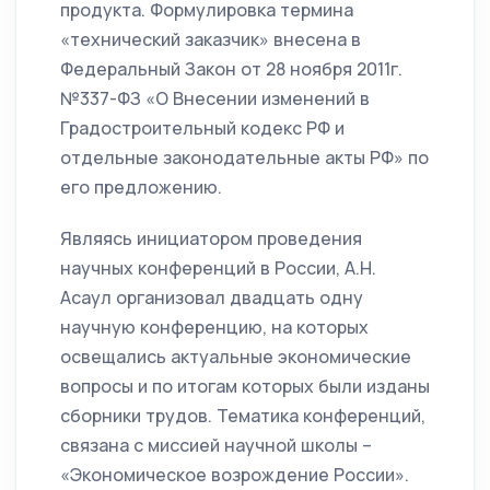
продукта. Формулировка термина
«технический заказчик» внесена в
Федеральный Закон от 28 ноября 2011г.
№337-ФЗ «О Внесении изменений в
Градостроительный кодекс РФ и
отдельные законодательные акты РФ» по
его предложению.
Являясь инициатором проведения
научных конференций в России, А.Н.
Асаул организовал двадцать одну
научную конференцию, на которых
освеща­лись актуальные экономические
вопросы и по итогам которых были изданы
сборники трудов. Тематика конференций,
связана с миссией науч­ной школы –
«Экономическое возрождение России».