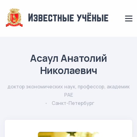
Асаул Анатолий
Николаевич
доктор экономических наук, профессор, академик
РАЕ
Санкт-Петербург