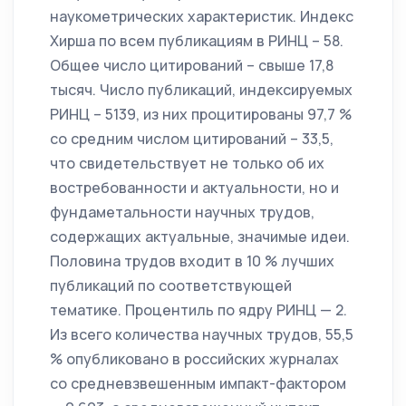
наукометрических характеристик. Индекс
Хирша по всем публикациям в РИНЦ – 58.
Общее число цитирований – свыше 17,8
тысяч. Число публикаций, индексируемых
РИНЦ – 5139, из них проци­тированы 97,7 %
со средним числом цитирований – 33,5,
что свидетельствует не только об их
востребованности и актуально­сти, но и
фундаметальности научных трудов,
содержащих актуальные, значимые идеи.
Половина трудов входит в 10 % лучших
публикаций по со­ответствующей
тематике. Процентиль по ядру РИНЦ — 2.
Из всего количества научных трудов, 55,5
% опубликовано в российских журналах
со средневзвешенным импакт-фактором