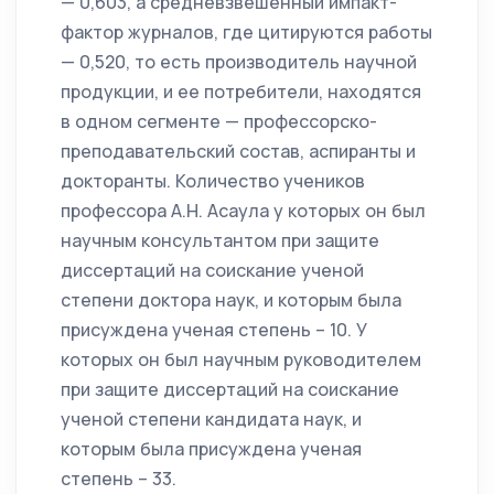
— 0,603, а средневзвешенный импакт-
фактор журналов, где цитируются работы
— 0,520, то есть про­изводитель научной
продукции, и ее потребители, находятся
в одном сегменте — профессорско-
преподавательский состав, аспиранты и
докторанты. Количество учеников
профессора А.Н. Асаула у которых он был
научным консультантом при защите
диссертаций на соискание ученой
степени доктора наук, и которым была
присуждена ученая степень – 10. У
которых он был научным руководителем
при защите диссертаций на соискание
ученой степени кандидата наук, и
которым была присуждена ученая
степень – 33.