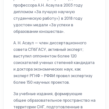
профессора А.Н. Асаула в 2003 году
дипломом «За лучшую научную
студенческую работу») в 2018 году
удостоен медали «За успехи в
образовании юношества».
А. Н. Асаул — член диссертационного
совета СПбГАСУ, актив­ный эксперт;
выступил оппонентом более 120
соискателей ученых степеней кандидата
и доктора экономических наук, как
эксперт РГНФ – РФФИ провел экспертизу
более 150 научных проектов.
За учебные издания, формирующие
общее образовательное пространство на
территории СНГ, подготовленные в