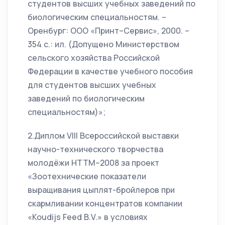
студентов высших учебных заведений по
биологическим специальностям. –
Оренбург: ООО «Принт–Сервис», 2000. –
354 с.: ил. (Допущено Министерством
сельского хозяйства Российской
Федерации в качестве учебного пособия
для студентов высших учебных
заведений по биологическим
специальностям)»;
2.Диплом VIII Всероссийской выставки
научно-технического творчества
молодёжи НТТМ–2008 за проект
«Зоотехнические показатели
выращивания цыплят-бройлеров при
скармливании концентратов компании
«Koudijs Feed B.V.» в условиях