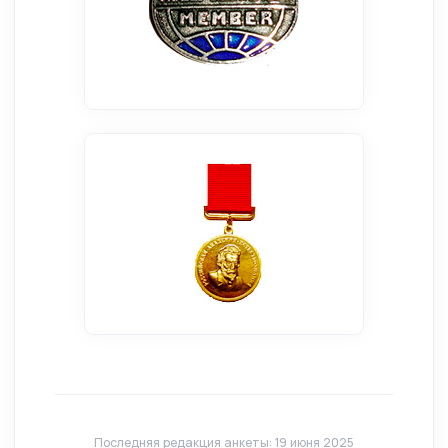
Последняя редакция анкеты: 19 июня 2025