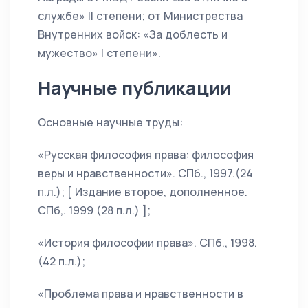
службе» II степени; от Министрества
Внутренних войск: «За доблесть и
мужество» I степени».
Научные публикации
Основные научные труды:
«Русская философия права: философия
веры и нравственности». СПб., 1997.(24
п.л.); [ Издание второе, дополненное.
СПб,. 1999 (28 п.л.) ];
«История философии права». СПб., 1998.
(42 п.л.);
«Проблема права и нравственности в