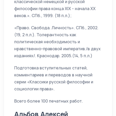
классической немецкой и русской
философии права конца XIX - начала XX
веков.». СПб., 1999. (18 п.л.);
«Право. Свобода. Личность». СПб., 2002.
(19, 2 п.л.). Толерантность как
политическая необходимость и
нравственно-правовой императив./в двух
изданиях/. Краснодар. 2005.(14, 5 п.л.)
Подготовка вступительных статей,
комментариев и переводов в научной
серии «Классики русской философии и
социологии права».
Всего более 100 печатных работ.
Альбов Алексей