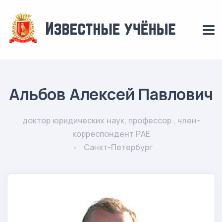
Альбов Алексей Павлович
доктор юридических наук, профессор , член-
корреспондент РАЕ
Санкт-Петербург