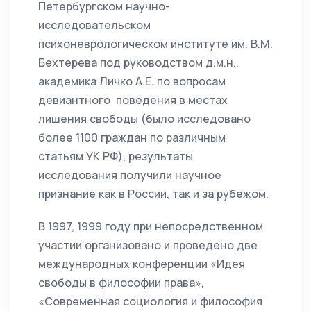
Петербургском научно-
исследовательском
психоневрологическом институте им. В.М.
Бехтерева под руководством д.м.н.,
академика Личко А.Е. по вопросам
девиантного поведения в местах
лишения свободы (было исследовано
более 1100 граждан по различным
статьям УК РФ), результаты
исследования получили научное
признание как в России, так и за рубежом.
В 1997, 1999 году при непосредственном
участии организовано и проведено две
международных конференции «Идея
свободы в философии права»,
«Современная социология и философия