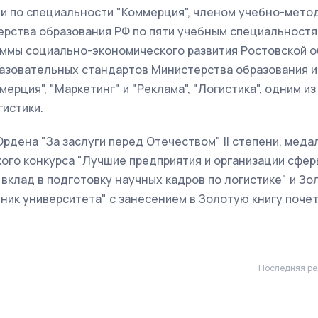
и по специальности "Коммерция", членом учебно-мето
рства образования РФ по пяти учебным специальностям
ммы социально-экономического развития Ростовской об
азовательных стандартов Министерства образования и 
ерция", "Маркетинг" и "Реклама", "Логистика", одним 
истики.
дена "За заслуги перед Отечеством" II степени, мед
ого конкурса "Лучшие предприятия и организации сферы
вклад в подготовку научных кадров по логистике" и З
ик университета" с занесением в Золотую книгу почет
Последняя ре