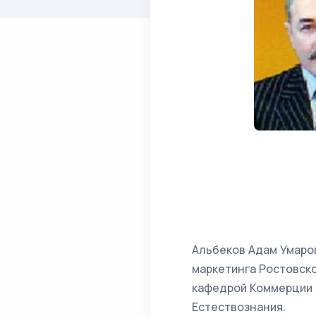
Альбеков Адам Умаров
маркетинга Ростовск
кафедрой Коммерции 
Естествознания.