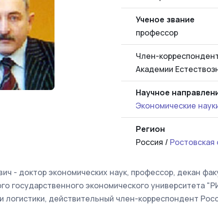
Ученое звание
профессор
Член-корреспондент
Академии Естествоз
Научное направлен
Экономические наук
Регион
Россия /
Ростовская 
ич - доктор экономических наук, профессор, декан фа
ого государственного экономического университета "Р
и логистики, действительный член-корреспондент Рос