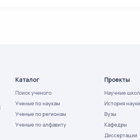
Каталог
Проекты
Поиск ученого
Научные шко
Ученые по наукам
История наук
х
Ученые по регионам
Вузы
Ученые по алфавиту
Кафедры
Диссертации