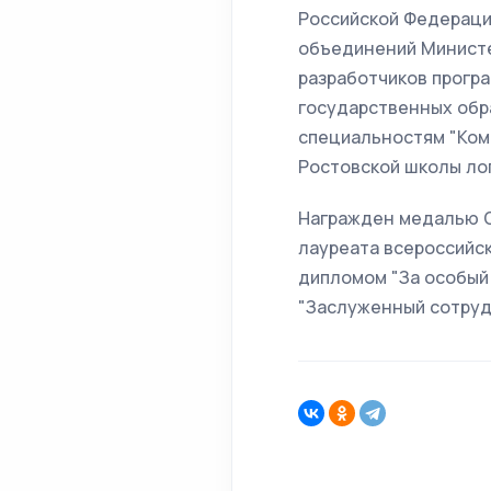
Российской Федераци
объединений Министе
разработчиков програ
государственных обр
специальностям "Комм
Ростовской школы лог
Награжден медалью Ор
лауреата всероссийск
дипломом "За особый 
"Заслуженный сотрудн