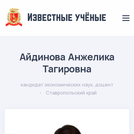
Айдинова Анжелика
Тагировна
кандидат экономических наук, доцент
Ставропольский край