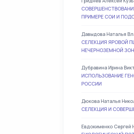
Гриднев Алексей Куз
СОВЕРШЕНСТВОВАНИЕ
ПРИМЕРЕ СОИ И ПОД
Давыдова Наталья В
СЕЛЕКЦИЯ ЯРОВОЙ П
НЕЧЕРНОЗЕМНОЙ ЗО
Дубравина Ирина Вик
ИСПОЛЬЗОВАНИЕ ГЕН
РОССИИ
Дюкова Наталья Нико
СЕЛЕКЦИЯ И СОВЕРШ
Евдокименко Сергей 