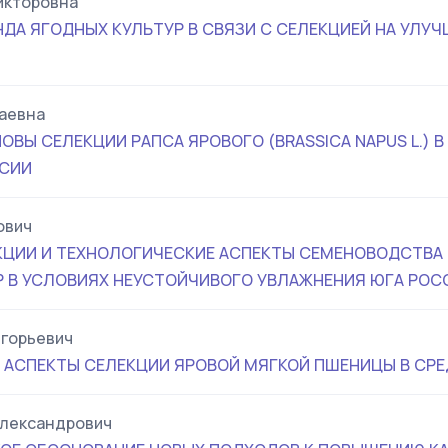
икторовна
ДА ЯГОДНЫХ КУЛЬТУР В СВЯЗИ С СЕЛЕКЦИЕЙ НА УЛУ
аевна
ВЫ СЕЛЕКЦИИ РАПСА ЯРОВОГО (BRASSICA NAPUS L.) 
ССИИ
ович
ЦИИ И ТЕХНОЛОГИЧЕСКИЕ АСПЕКТЫ СЕМЕНОВОДСТВА
 В УСЛОВИЯХ НЕУСТОЙЧИВОГО УВЛАЖНЕНИЯ ЮГА РОС
игорьевич
АСПЕКТЫ СЕЛЕКЦИИ ЯРОВОЙ МЯГКОЙ ПШЕНИЦЫ В СР
Александрович