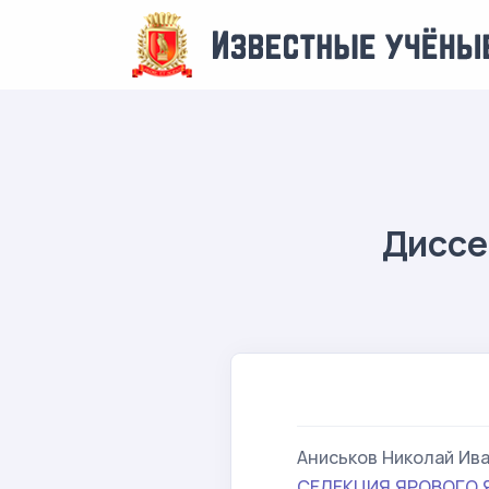
Диссе
Аниськов Николай Ив
СЕЛЕКЦИЯ ЯРОВОГО 