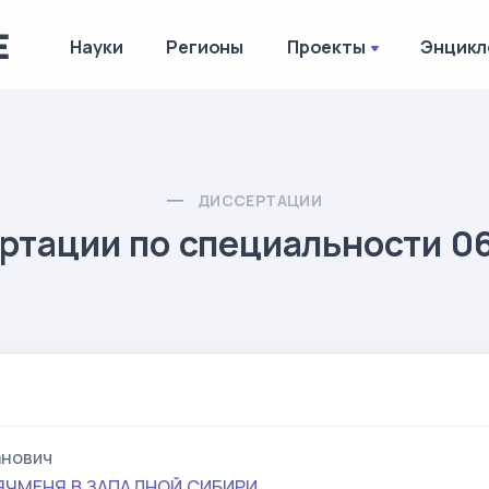
Науки
Регионы
Проекты
Энцикл
ДИССЕРТАЦИИ
ртации по специальности 06
анович
ЯЧМЕНЯ В ЗАПАДНОЙ СИБИРИ