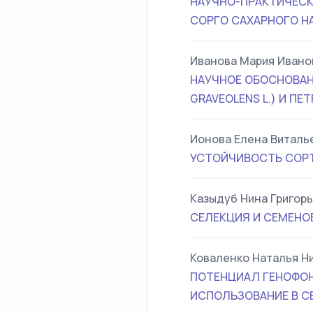
НАУЧНО-ПРАКТИЧЕСК
СОРГО САХАРНОГО Н
Иванова Мария Ивано
НАУЧНОЕ ОБОСНОВАН
GRAVEOLENS L.) И ПЕТ
Ионова Елена Виталь
УСТОЙЧИВОСТЬ СОРТ
Казыдуб Нина Григор
СЕЛЕКЦИЯ И СЕМЕНО
Коваленко Наталья Н
ПОТЕНЦИАЛ ГЕНОФОНД
ИСПОЛЬЗОВАНИЕ В С