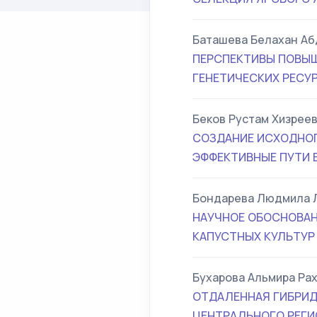
Баташева Белахан А
ПЕРСПЕКТИВЫ ПОВЫШ
ГЕНЕТИЧЕСКИХ РЕСУ
Беков Рустам Хизрее
СОЗДАНИЕ ИСХОДНОГ
ЭФФЕКТИВНЫЕ ПУТИ 
Бондарева Людмила 
НАУЧНОЕ ОБОСНОВАН
КАПУСТНЫХ КУЛЬТУР
Бухарова Альмира Ра
ОТДАЛЕННАЯ ГИБРИД
ЦЕНТРАЛЬНОГО РЕГИ