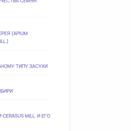
АЧЕСТВА СЕМЯН
РЕЯ (APIUM
LL.)
ЬНОМУ ТИПУ ЗАСУХИ
ИБИРИ
CERASUS MILL. И ЕГО