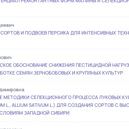
ТЕНЦИАЛ РЕМОНТАНТНЫХ ФОРМ МАЛИНЫ И СЕЛЕКЦИО
Я
диевич
 СОРТОВ И ПОДВОЕВ ПЕРСИКА ДЛЯ ИНТЕНСИВНЫХ ТЕХ
нович
ЕСКОЕ ОБОСНОВАНИЕ СНИЖЕНИЯ ПЕСТИЦИДНОЙ НАГРУЗ
БОТКЕ СЕМЯН ЗЕРНОБОБОВЫХ И КРУПЯНЫХ КУЛЬТУР
адимировна
 МЕТОДИКИ СЕЛЕКЦИОННОГО ПРОЦЕССА ЛУКОВЫХ КУЛЬ
CUM L., ALLIUM SATIVUM L.) ДЛЯ СОЗДАНИЯ СОРТОВ С В
УСЛОВИЯМ ЗАПАДНОЙ СИБИРИ