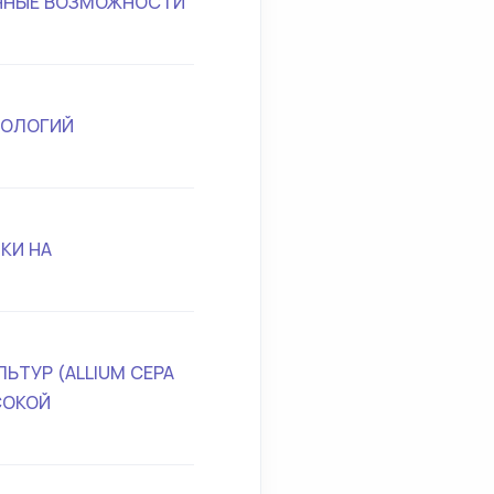
ННЫЕ ВОЗМОЖНОСТИ
НОЛОГИЙ
КИ НА
ТУР (ALLIUM CEPA
ЫСОКОЙ