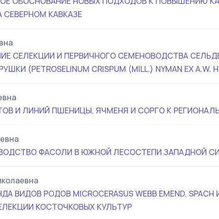
ОЕ ОБОСНОВАНИЕ НОВЫХ ПОДХОДОВ К ПОВЫШЕНИЮ К
А СЕВЕРНОМ КАВКАЗЕ
вна
ИЕ СЕЛЕКЦИИ И ПЕРВИЧНОГО СЕМЕНОВОДСТВА СЕЛЬДЕ
РУШКИ (PETROSELINUM CRISPUM (MILL.) NYMAN EX A.W. HI
евна
ОВ И ЛИНИЙ ПШЕНИЦЫ, ЯЧМЕНЯ И СОРГО К РЕГИОНАЛ
ьевна
ВОДСТВО ФАСОЛИ В ЮЖНОЙ ЛЕСОСТЕПИ ЗАПАДНОЙ С
иколаевна
А ВИДОВ РОДОВ MICROCERASUS WEBB EMEND. SPACH И 
ЕЛЕКЦИИ КОСТОЧКОВЫХ КУЛЬТУР