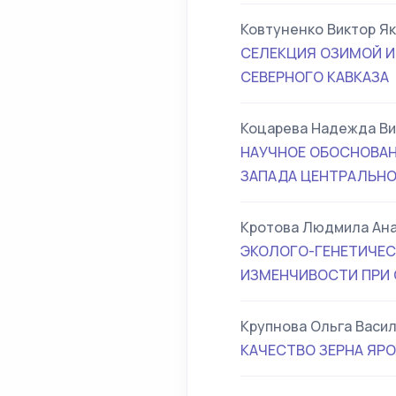
Ковтуненко Виктор Я
СЕЛЕКЦИЯ ОЗИМОЙ И
СЕВЕРНОГО КАВКАЗА
Коцарева Надежда Ви
НАУЧНОЕ ОБОСНОВАН
ЗАПАДА ЦЕНТРАЛЬНО
Кротова Людмила Ан
ЭКОЛОГО-ГЕНЕТИЧЕС
ИЗМЕНЧИВОСТИ ПРИ 
Крупнова Ольга Васи
КАЧЕСТВО ЗЕРНА ЯР