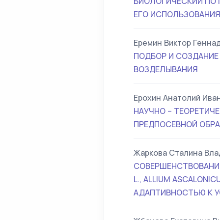
БИОЛОГИЧЕСКИЙ ПО
ЕГО ИСПОЛЬЗОВАНИ
Еремин Виктор Генна
ПОДБОР И СОЗДАНИЕ
ВОЗДЕЛЫВАНИЯ
Ерохин Анатолий Ива
НАУЧНО – ТЕОРЕТИЧ
ПРЕДПОСЕВНОЙ ОБРА
Жаркова Сталина Вл
СОВЕРШЕНСТВОВАНИЕ
L., ALLIUM ASCALONI
АДАПТИВНОСТЬЮ К 